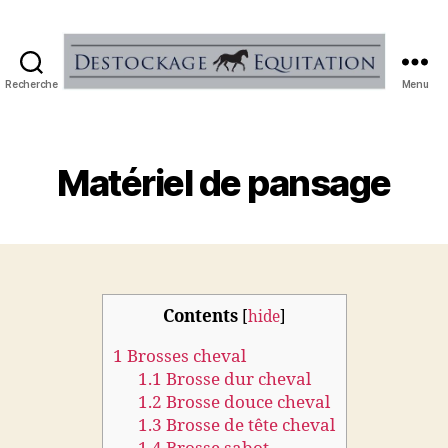
Recherche
Menu
Destockage
équitation
Matériel de pansage
Contents
[
hide
]
1
Brosses cheval
1.1
Brosse dur cheval
1.2
Brosse douce cheval
1.3
Brosse de tête cheval