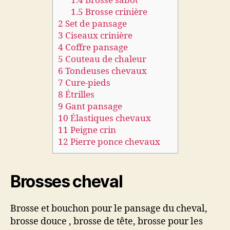
1.4
Brosse sabot
1.5
Brosse crinière
2
Set de pansage
3
Ciseaux crinière
4
Coffre pansage
5
Couteau de chaleur
6
Tondeuses chevaux
7
Cure-pieds
8
Étrilles
9
Gant pansage
10
Élastiques chevaux
11
Peigne crin
12
Pierre ponce chevaux
Brosses cheval
Brosse et bouchon pour le pansage du cheval,
brosse douce , brosse de tête, brosse pour les